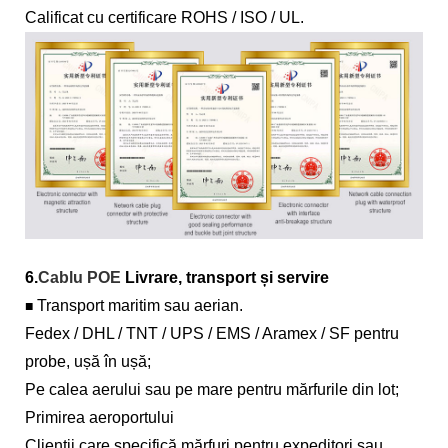
Calificat cu certificare ROHS / ISO / UL.
6.
Cablu POE
Livrare, transport și servire
Transport maritim sau aerian.
■
Fedex / DHL / TNT / UPS / EMS / Aramex / SF pentru
probe, ușă în ușă;
Pe calea aerului sau pe mare pentru mărfurile din lot;
Primirea aeroportului
Clienții care specifică mărfuri pentru expeditori sau