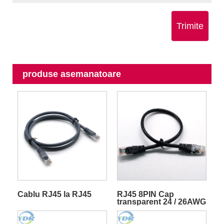
Trimite
produse asemanatoare
Cablu RJ45 la RJ45
RJ45 8PIN Cap
transparent 24 / 26AWG
Cablu de rețea Ethernet
negru Cablu LAN