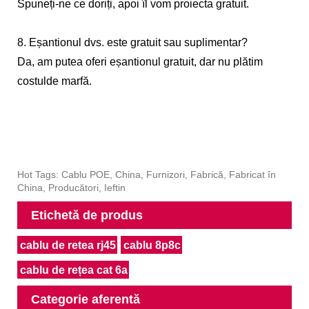
Spuneți-ne ce doriți, apoi îl vom proiecta gratuit.
8. Eșantionul dvs. este gratuit sau suplimentar?
Da, am putea oferi eșantionul gratuit, dar nu plătim
costul
de marfă.
Hot Tags: Cablu POE, China, Furnizori, Fabrică, Fabricat în
China, Producători, Ieftin
Etichetă de produs
cablu de retea rj45
cablu 8p8c
cablu de rețea cat 6a
Categorie aferentă