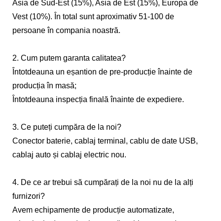
Asia de Sud-Est (15%), Asia de Est (15%), Europa de
Vest (10%). În total sunt aproximativ 51-100 de
persoane în compania noastră.
2. Cum putem garanta calitatea?
Întotdeauna un eșantion de pre-producție înainte de
producția în masă;
Întotdeauna inspecția finală înainte de expediere.
3. Ce puteți cumpăra de la noi?
Conector baterie, cablaj terminal, cablu de date USB,
cablaj auto și cablaj electric nou.
4. De ce ar trebui să cumpărați de la noi nu de la alți
furnizori?
Avem echipamente de producție automatizate,