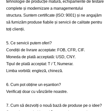
tehnologie de producție matură, echipamente de testare
complete și modernizare a managementului
structura. Suntem certificate (ISO: 9001) și ne angajăm
să furnizăm produse fiabile și servicii de calitate pentru
toți clienții.
5. Ce servicii putem oferi?
Condiții de livrare acceptate: FOB, CFR, CIF.
Moneda de plată acceptată: USD, CNY.
Tipul de plată acceptat: T / T, Numerar.
Limba vorbită: engleză, chineză.
6. Cum pot obține un eșantion?
Verificați doar cu vânzările noastre.
7. Cum să dezvolți o nouă bază de produse pe o idee?