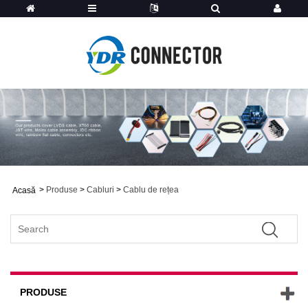
>
Produse
>
Cabluri
>
Cablu de rețea
Acasă
PRODUSE