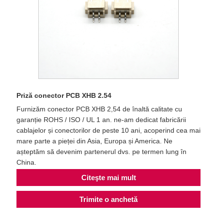
Priză conector PCB XHB 2.54
Furnizăm conector PCB XHB 2,54 de înaltă calitate cu
garanție ROHS / ISO / UL 1 an. ne-am dedicat fabricării
cablajelor și conectorilor de peste 10 ani, acoperind cea mai
mare parte a pieței din Asia, Europa și America. Ne
așteptăm să devenim partenerul dvs. pe termen lung în
China.
Citeşte mai mult
Trimite o anchetă