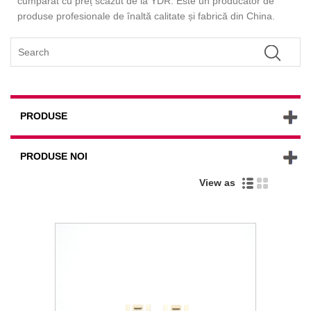
cumpărat cu preț scăzut de la YDR. Este un producător de
produse profesionale de înaltă calitate și fabrică din China.
PRODUSE
PRODUSE NOI
View as