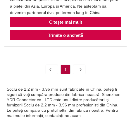
a pieței din Asia, Europa și America. Ne așteptăm să
devenim partenerul dvs. pe termen lung în China.
Citeşte mai mult
Trimite o anchetă
1
Soclu de 2,2 mm - 3,96 mm sunt fabricate în China, puteți fi
siguri că veți cumpăra produse din fabrica noastră. Shenzhen
YDR Connector co., LTD este unul dintre producătorii și
furnizorii Soclu de 2,2 mm - 3,96 mm profesioniști din China.
Le puteți cumpăra cu prețul ieftin din fabrica noastră. Pentru
mai multe informații, contactați-ne acum.