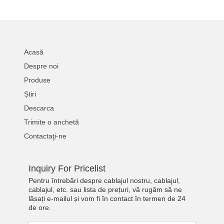
Acasă
Despre noi
Produse
Știri
Descarca
Trimite o anchetă
Contactaţi-ne
Inquiry For Pricelist
Pentru întrebări despre cablajul nostru, cablajul,
cablajul, etc. sau lista de prețuri, vă rugăm să ne
lăsați e-mailul și vom fi în contact în termen de 24
de ore.