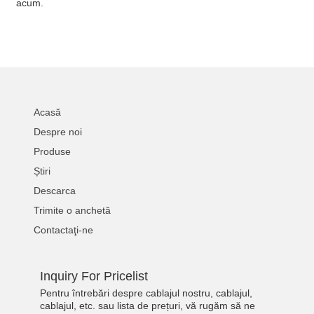
acum.
Acasă
Despre noi
Produse
Știri
Descarca
Trimite o anchetă
Contactaţi-ne
Inquiry For Pricelist
Pentru întrebări despre cablajul nostru, cablajul,
cablajul, etc. sau lista de prețuri, vă rugăm să ne