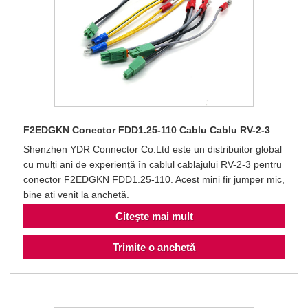
F2EDGKN Conector FDD1.25-110 Cablu Cablu RV-2-3
Shenzhen YDR Connector Co.Ltd este un distribuitor global
cu mulți ani de experiență în cablul cablajului RV-2-3 pentru
conector F2EDGKN FDD1.25-110. Acest mini fir jumper mic,
bine ați venit la anchetă.
Citeşte mai mult
Trimite o anchetă