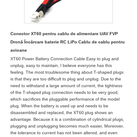
Conector XT60 pentru cablu de alimentare UAV FVP
Dronă Încărcare baterie RC LiPo Cablu de cablu pentru
avioane
XT60 Power Battery Connection Cable.Easy to plug and
unplug, easy to maintain, I believe everyone has this
feeling. The most troublesome thing about T-shaped plugs
is that they are too difficult to plug and unplug. Due to the
need to withstand a large amount of current, the tightness
of the T-shaped plug connection needs to be very good,
which sacrifices the pluggable performance of the model
plug. When the battery is used up and needs to be
disassembled and replaced, the XT60 plug shows an
advantage. Because it is a combination of cylindrical plugs,
plugging and unplugging becomes much easier, Moreover,
the tolerance to current has not been altered, and even