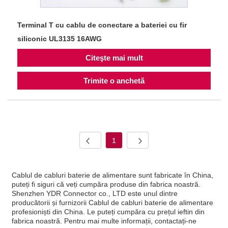
Terminal T cu cablu de conectare a bateriei cu fir
siliconic UL3135 16AWG
Citeşte mai mult
Trimite o anchetă
1
Cablul de cabluri baterie de alimentare sunt fabricate în China,
puteți fi siguri că veți cumpăra produse din fabrica noastră.
Shenzhen YDR Connector co., LTD este unul dintre
producătorii și furnizorii Cablul de cabluri baterie de alimentare
profesioniști din China. Le puteți cumpăra cu prețul ieftin din
fabrica noastră. Pentru mai multe informații, contactați-ne