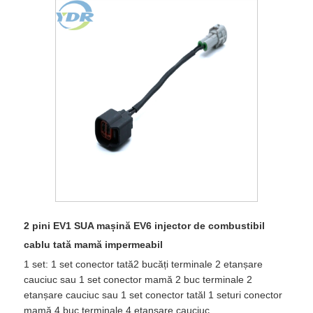
2 pini EV1 SUA mașină EV6 injector de combustibil
cablu tată mamă impermeabil
1 set: 1 set conector tată2 bucăți terminale 2 etanșare
cauciuc sau 1 set conector mamă 2 buc terminale 2
etanșare cauciuc sau 1 set conector tatăl 1 seturi conector
mamă 4 buc terminale 4 etanșare cauciuc