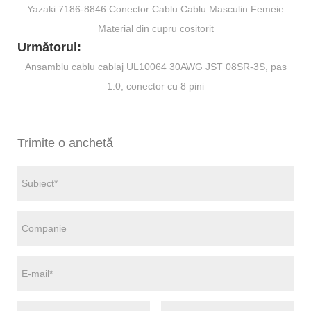
Yazaki 7186-8846 Conector Cablu Cablu Masculin Femeie
Material din cupru cositorit
Următorul:
Ansamblu cablu cablaj UL10064 30AWG JST 08SR-3S, pas
1.0, conector cu 8 pini
Trimite o anchetă