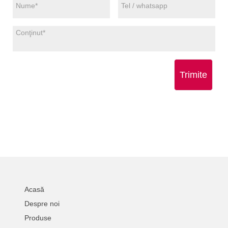
Trimite
Acasă
Despre noi
Produse