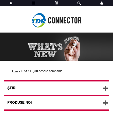
>
Știri
>
Știri despre companie
Acasă
ȘTIRI
PRODUSE NOI