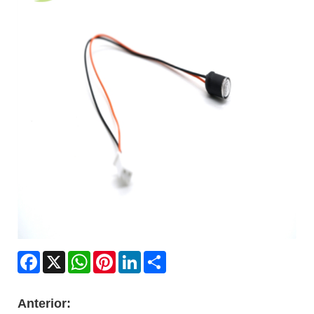
Facebook
X
WhatsApp
Pinterest
LinkedIn
Share
Anterior: