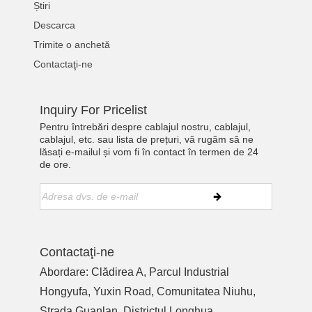
Știri
Descarca
Trimite o anchetă
Contactaţi-ne
Inquiry For Pricelist
Pentru întrebări despre cablajul nostru, cablajul,
cablajul, etc. sau lista de prețuri, vă rugăm să ne
lăsați e-mailul și vom fi în contact în termen de 24
de ore.
Contactaţi-ne
Abordare: Clădirea A, Parcul Industrial
Hongyufa, Yuxin Road, Comunitatea Niuhu,
Strada Guanlan, Districtul Longhua,