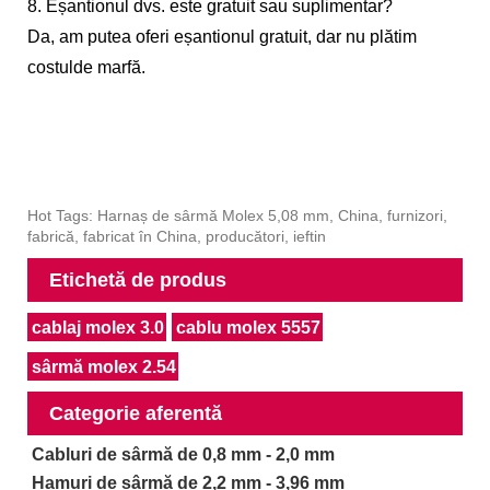
8. Eșantionul dvs. este gratuit sau suplimentar?
Da, am putea oferi eșantionul gratuit, dar nu plătim
costul
de marfă.
Hot Tags: Harnaș de sârmă Molex 5,08 mm, China, furnizori,
fabrică, fabricat în China, producători, ieftin
Etichetă de produs
cablaj molex 3.0
cablu molex 5557
sârmă molex 2.54
Categorie aferentă
Cabluri de sârmă de 0,8 mm - 2,0 mm
Hamuri de sârmă de 2,2 mm - 3,96 mm