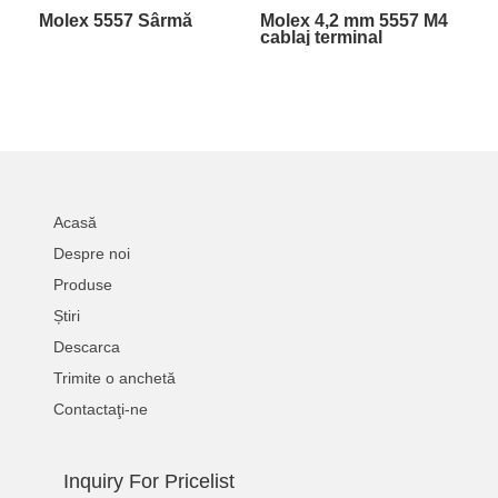
Molex 5557 Sârmă
Molex 4,2 mm 5557 M4
cablaj terminal
Acasă
Despre noi
Produse
Știri
Descarca
Trimite o anchetă
Contactaţi-ne
Inquiry For Pricelist