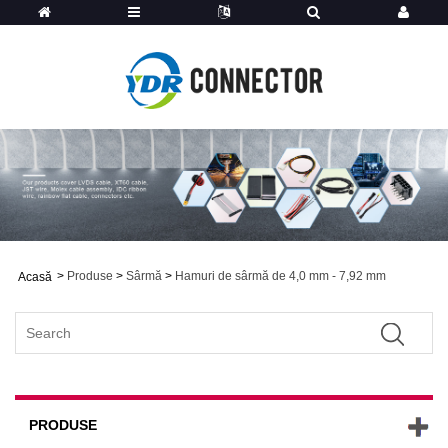
>
Produse
>
Sârmă
>
Hamuri de sârmă de 4,0 mm - 7,92 mm
Acasă
PRODUSE