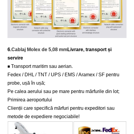
6.
Cablaj Molex de 5,08 mm
Livrare, transport și
servire
Transport maritim sau aerian.
■
Fedex / DHL / TNT / UPS / EMS / Aramex / SF pentru
probe, ușă în ușă;
Pe calea aerului sau pe mare pentru mărfurile din lot;
Primirea aeroportului
Clienții care specifică mărfuri pentru expeditori sau
metode de expediere negociabile!