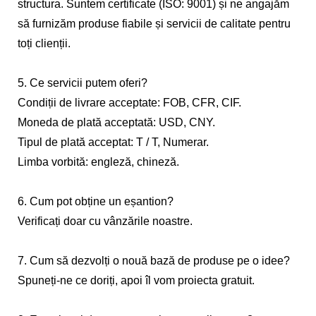
structura. Suntem certificate (ISO: 9001) și ne angajăm
să furnizăm produse fiabile și servicii de calitate pentru
toți clienții.
5. Ce servicii putem oferi?
Condiții de livrare acceptate: FOB, CFR, CIF.
Moneda de plată acceptată: USD, CNY.
Tipul de plată acceptat: T / T, Numerar.
Limba vorbită: engleză, chineză.
6. Cum pot obține un eșantion?
Verificați doar cu vânzările noastre.
7. Cum să dezvolți o nouă bază de produse pe o idee?
Spuneți-ne ce doriți, apoi îl vom proiecta gratuit.