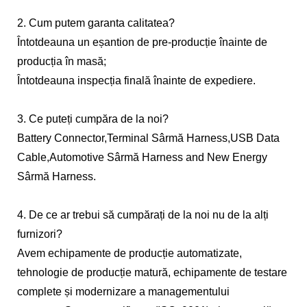
2. Cum putem garanta calitatea?
Întotdeauna un eșantion de pre-producție înainte de
producția în masă;
Întotdeauna inspecția finală înainte de expediere.
3. Ce puteți cumpăra de la noi?
Battery Connector,Terminal Sârmă Harness,USB Data
Cable,Automotive Sârmă Harness and New Energy
Sârmă Harness.
4. De ce ar trebui să cumpărați de la noi nu de la alți
furnizori?
Avem echipamente de producție automatizate,
tehnologie de producție matură, echipamente de testare
complete și modernizare a managementului