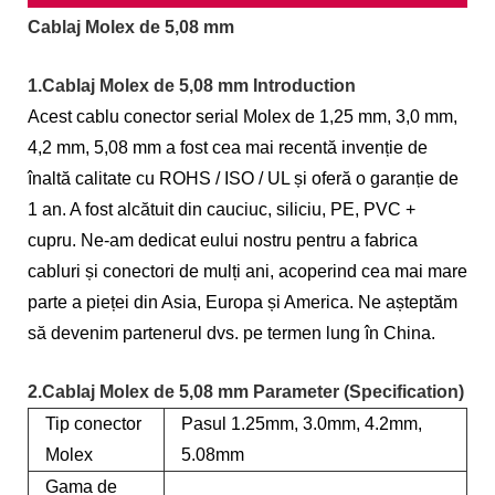
Cablaj Molex de 5,08 mm
1.Cablaj Molex de 5,08 mm Introduction
Acest cablu conector serial Molex de 1,25 mm, 3,0 mm,
4,2 mm, 5,08 mm a fost cea mai recentă invenție de
înaltă calitate cu ROHS / ISO / UL și oferă o garanție de
1 an. A fost alcătuit din cauciuc, siliciu, PE, PVC +
cupru. Ne-am dedicat eului nostru pentru a fabrica
cabluri și conectori de mulți ani, acoperind cea mai mare
parte a pieței din Asia, Europa și America. Ne așteptăm
să devenim partenerul dvs. pe termen lung în China.
2.Cablaj Molex de 5,08 mm Parameter (Specification)
Tip conector
Pasul 1.25mm, 3.0mm, 4.2mm,
Molex
5.08mm
Gama de