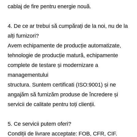
cablaj de fire pentru energie nouă.
4. De ce ar trebui să cumpărați de la noi, nu de la
alți furnizori?
Avem echipamente de producție automatizate,
tehnologie de producție matură, echipamente
complete de testare și modernizare a
managementului
structura. Suntem certificati (ISO:9001) și ne
angajăm să furnizăm produse de încredere și
servicii de calitate pentru toți clienții.
5. Ce servicii putem oferi?
Condiții de livrare acceptate: FOB, CFR, CIF.