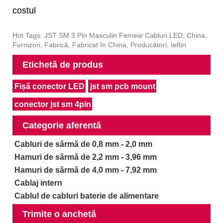
costul
Hot Tags: JST SM 3 Pin Masculin Femeie Cabluri LED, China,
Furnizori, Fabrică, Fabricat în China, Producători, Ieftin
Etichetă de produs
Fișă conector LED
jst sm pcb mount
conector jst sm 4pin
Categorie aferentă
Cabluri de sârmă de 0,8 mm - 2,0 mm
Hamuri de sârmă de 2,2 mm - 3,96 mm
Hamuri de sârmă de 4,0 mm - 7,92 mm
Cablaj intern
Cablul de cabluri baterie de alimentare
Trimite o anchetă