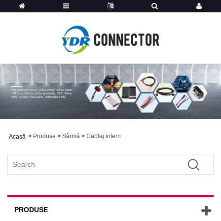
>
Produse
>
Sârmă
>
Cablaj intern
Acasă
PRODUSE