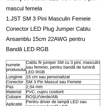
mascul femela
1.JST SM 3 Pini Masculin Femeie
Conector LED Plug Jumper Cablu
Ansamblu 15cm 22AWG pentru
Bandă LED RGB
Cablu fir jumper SM cu 3 pini, masculin
numele
sau feminin, pentru bandă de lumină
produsului
LED RGB
Lungime
15 cm sau personalizat
Conector
SM 3 Pin Mascul sau Femeie
Pas
2,54 mm
Material
PVC, cupru cositorit
Culoare
ROȘU/Verde/Alb
Pentru driver de lampă LED sau
Aplicație