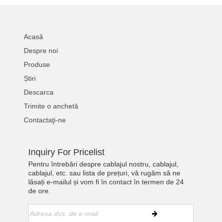
Acasă
Despre noi
Produse
Știri
Descarca
Trimite o anchetă
Contactaţi-ne
Inquiry For Pricelist
Pentru întrebări despre cablajul nostru, cablajul,
cablajul, etc. sau lista de prețuri, vă rugăm să ne
lăsați e-mailul și vom fi în contact în termen de 24
de ore.