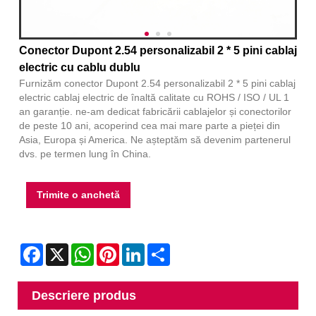
Conector Dupont 2.54 personalizabil 2 * 5 pini cablaj
electric cu cablu dublu
Furnizăm conector Dupont 2.54 personalizabil 2 * 5 pini cablaj
electric cablaj electric de înaltă calitate cu ROHS / ISO / UL 1
an garanție. ne-am dedicat fabricării cablajelor și conectorilor
de peste 10 ani, acoperind cea mai mare parte a pieței din
Asia, Europa și America. Ne așteptăm să devenim partenerul
dvs. pe termen lung în China.
Trimite o anchetă
Facebook
X
WhatsApp
Pinterest
LinkedIn
Share
Descriere produs