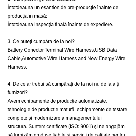
Întotdeauna un eșantion de pre-producție înainte de
producția în masă;
Întotdeauna inspecția finală înainte de expediere.
3. Ce puteți cumpăra de la noi?
Battery Conector,Terminal Wire Harness,USB Data
Cable,Automotive Wire Harness and New Energy Wire
Harness.
4. De ce ar trebui să cumpărați de la noi nu de la alți
furnizori?
Avem echipamente de producție automatizate,
tehnologie de producție matură, echipamente de testare
complete și modernizare a managementului
structura. Suntem certificate (ISO: 9001) și ne angajăm
să furnizăm produse fiabile și servicii de calitate pentru