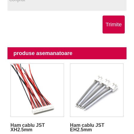
Trimite
produse asemanatoare
Ham cablu JST
Ham cablu JST
XH2.5mm
EH2.5mm