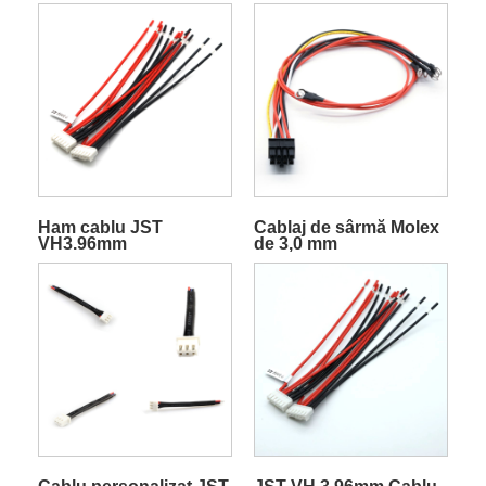
Ham cablu JST
Cablaj de sârmă Molex
VH3.96mm
de 3,0 mm