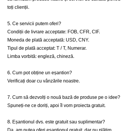
toți clienții.
5. Ce servicii putem oferi?
Condiții de livrare acceptate: FOB, CFR, CIF.
Moneda de plată acceptată: USD, CNY.
Tipul de plată acceptat: T / T, Numerar.
Limba vorbită: engleză, chineză.
6. Cum pot obține un eșantion?
Verificați doar cu vânzările noastre.
7. Cum să dezvolți o nouă bază de produse pe o idee?
Spuneți-ne ce doriți, apoi îl vom proiecta gratuit.
8. Eșantionul dvs. este gratuit sau suplimentar?
Da, am putea oferi eșantionul gratuit, dar nu plătim