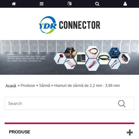
>
Produse
>
Sârmă
>
Hamuri de sârmă de 2,2 mm - 3,96 mm
Acasă
PRODUSE