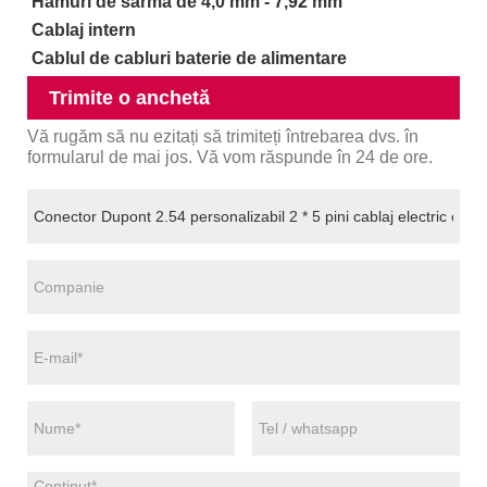
Hamuri de sârmă de 4,0 mm - 7,92 mm
Cablaj intern
Cablul de cabluri baterie de alimentare
Trimite o anchetă
Vă rugăm să nu ezitați să trimiteți întrebarea dvs. în
formularul de mai jos. Vă vom răspunde în 24 de ore.