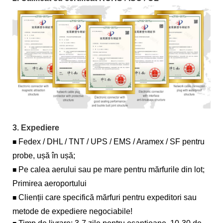
3. Expediere
Fedex / DHL / TNT / UPS / EMS / Aramex / SF pentru
■
probe, ușă în ușă;
Pe calea aerului sau pe mare pentru mărfurile din lot;
■
Primirea aeroportului
Clienții care specifică mărfuri pentru expeditori sau
■
metode de expediere negociabile!