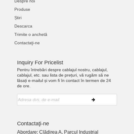
Despre noi
Produse
Știri
Descarca
Trimite o anchetă
Contactaţi-ne
Inquiry For Pricelist
Pentru întrebări despre cablajul nostru, cablajul,
cablajul, etc. sau lista de prețuri, vă rugăm să ne
lăsați e-mailul și vom fi în contact în termen de 24
de ore.
Contactaţi-ne
Abordare: Clădirea A, Parcul Industrial