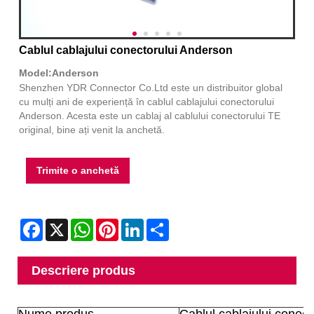
Cablul cablajului conectorului Anderson
Model:Anderson
Shenzhen YDR Connector Co.Ltd este un distribuitor global
cu mulți ani de experiență în cablul cablajului conectorului
Anderson. Acesta este un cablaj al cablului conectorului TE
original, bine ați venit la anchetă.
Trimite o anchetă
Facebook
X
WhatsApp
Pinterest
LinkedIn
Share
Descriere produs